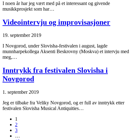
I noen år har jeg vært med på et interessant og givende
musikkprosjekt som har…
Videointervju og improvisasjoner
19. september 2019
I Novgorod, under Slovisha-festivalen i august, lagde
munnharpekollega Aksenti Beskrovny (Moskva) et intervju med
meg,…
Inntrykk fra festivalen Slovisha i
Novgorod
1. september 2019
Jeg er tilbake fra Veliky Novgorod, og er full av inntrykk etter
festivalen Slovisha Musical Antiquities…
1
2
3
…