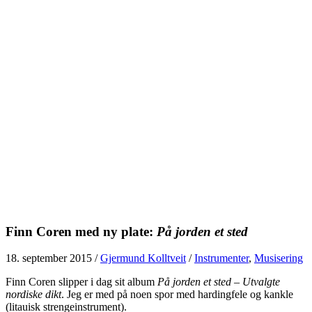
Finn Coren med ny plate:
På jorden et sted
18. september 2015
/
Gjermund Kolltveit
/
Instrumenter
,
Musisering
Finn Coren slipper i dag sit album
På jorden et sted – Utvalgte
nordiske dikt
. Jeg er med på noen spor med hardingfele og kankle
(litauisk strengeinstrument).