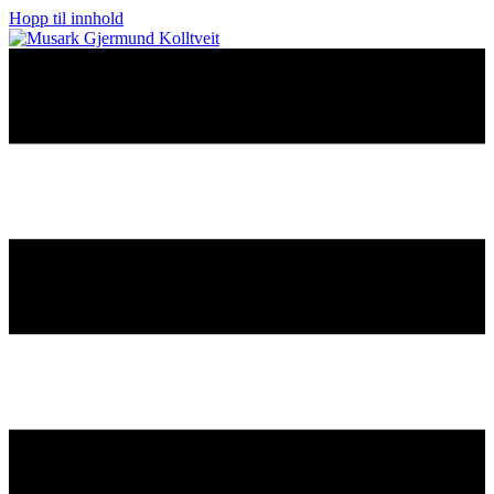
Hopp til innhold