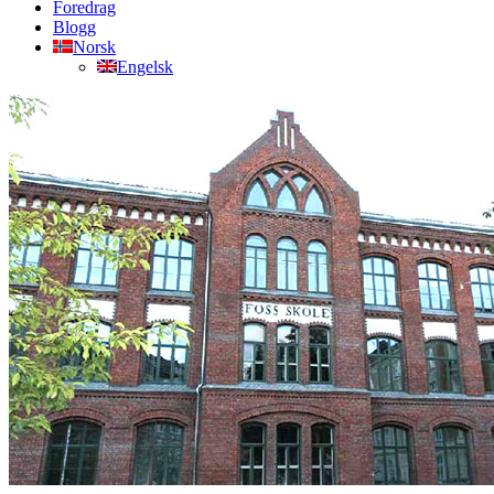
Foredrag
Blogg
Norsk
Engelsk