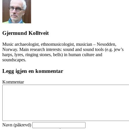
Gjermund Kolltveit
Music archaeologist, ethnomusicologist, musician – Nesodden,
Norway. Main research interests: sound and sound tools (e.g. jew’s
harps, lyres, ringing stones, bells) in human culture and
soundscapes.
Legg igjen en kommentar
Kommentar
Navn (påkrevd)