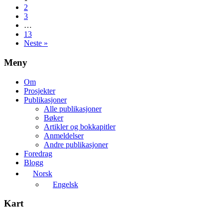
2
3
…
13
Neste »
Meny
Om
Prosjekter
Publikasjoner
Alle publikasjoner
Bøker
Artikler og bokkapitler
Anmeldelser
Andre publikasjoner
Foredrag
Blogg
Norsk
Engelsk
Kart