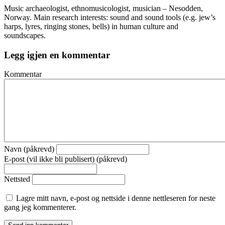
Music archaeologist, ethnomusicologist, musician – Nesodden,
Norway. Main research interests: sound and sound tools (e.g. jew’s
harps, lyres, ringing stones, bells) in human culture and
soundscapes.
Legg igjen en kommentar
Kommentar
Navn (påkrevd)
E-post (vil ikke bli publisert) (påkrevd)
Nettsted
Lagre mitt navn, e-post og nettside i denne nettleseren for neste
gang jeg kommenterer.