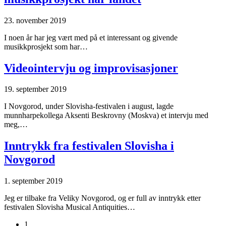
23. november 2019
I noen år har jeg vært med på et interessant og givende
musikkprosjekt som har…
Videointervju og improvisasjoner
19. september 2019
I Novgorod, under Slovisha-festivalen i august, lagde
munnharpekollega Aksenti Beskrovny (Moskva) et intervju med
meg,…
Inntrykk fra festivalen Slovisha i
Novgorod
1. september 2019
Jeg er tilbake fra Veliky Novgorod, og er full av inntrykk etter
festivalen Slovisha Musical Antiquities…
1