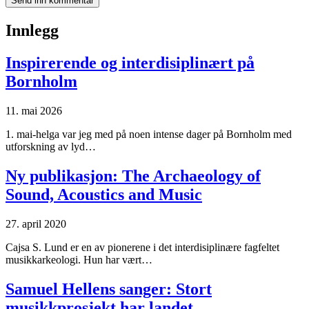
Innlegg
Inspirerende og interdisiplinært på
Bornholm
11. mai 2026
1. mai-helga var jeg med på noen intense dager på Bornholm med
utforskning av lyd…
Ny publikasjon: The Archaeology of
Sound, Acoustics and Music
27. april 2020
Cajsa S. Lund er en av pionerene i det interdisiplinære fagfeltet
musikkarkeologi. Hun har vært…
Samuel Hellens sanger: Stort
musikkprosjekt har landet