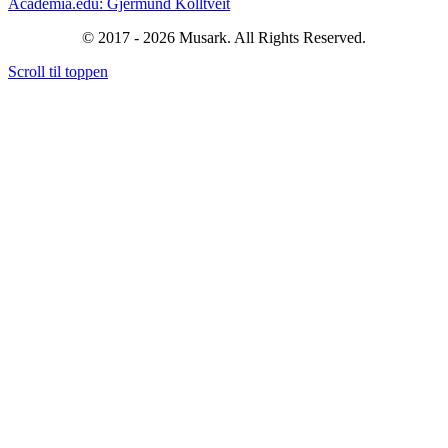
Academia.edu: Gjermund Kolltveit
© 2017 - 2026 Musark. All Rights Reserved.
Scroll til toppen