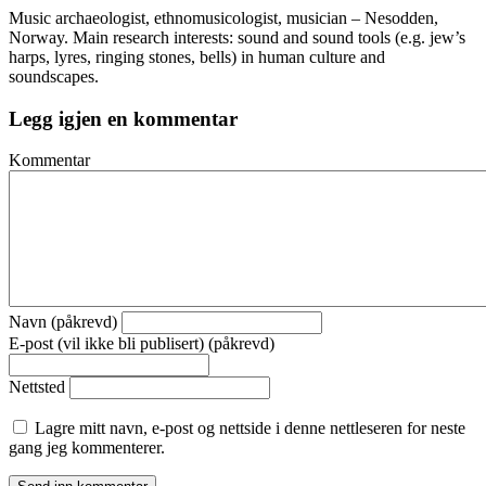
Music archaeologist, ethnomusicologist, musician – Nesodden,
Norway. Main research interests: sound and sound tools (e.g. jew’s
harps, lyres, ringing stones, bells) in human culture and
soundscapes.
Legg igjen en kommentar
Kommentar
Navn (påkrevd)
E-post (vil ikke bli publisert) (påkrevd)
Nettsted
Lagre mitt navn, e-post og nettside i denne nettleseren for neste
gang jeg kommenterer.