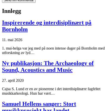
Innlegg
Inspirerende og interdisiplinært på
Bornholm
11. mai 2026
1. mai-helga var jeg med på noen intense dager på Bornholm med
utforskning av lyd…
Ny publikasjon: The Archaeology of
Sound, Acoustics and Music
27. april 2020
Cajsa S. Lund er en av pionerene i det interdisiplinære fagfeltet
musikkarkeologi. Hun har vært…
Samuel Hellens sanger: Stort
musikkprosjekt har landet