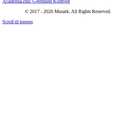
Academia.edu: Gjermund Kolltveit
© 2017 - 2026 Musark. All Rights Reserved.
Scroll til toppen