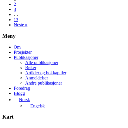
2
3
…
13
Neste »
Meny
Om
Prosjekter
Publikasjoner
Alle publikasjoner
Bøker
Artikler og bokkapitler
Anmeldelser
Andre publikasjoner
Foredrag
Blogg
Norsk
Engelsk
Kart