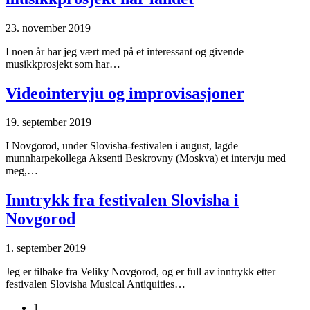
23. november 2019
I noen år har jeg vært med på et interessant og givende
musikkprosjekt som har…
Videointervju og improvisasjoner
19. september 2019
I Novgorod, under Slovisha-festivalen i august, lagde
munnharpekollega Aksenti Beskrovny (Moskva) et intervju med
meg,…
Inntrykk fra festivalen Slovisha i
Novgorod
1. september 2019
Jeg er tilbake fra Veliky Novgorod, og er full av inntrykk etter
festivalen Slovisha Musical Antiquities…
1