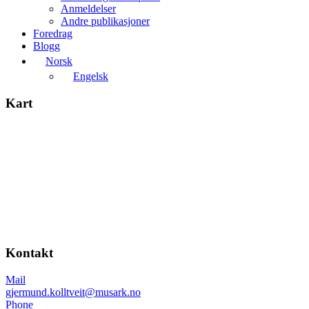
Anmeldelser
Andre publikasjoner
Foredrag
Blogg
Norsk
Engelsk
Kart
Kontakt
Mail
gjermund.kolltveit@musark.no
Phone