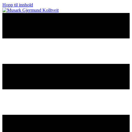
Hopp til innhold