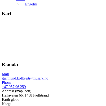
Engelsk
Kart
Kontakt
Mail
gjermund.kolltveit@musark.no
Phone
+47 957 96 259
Address (map icon)
Hellaveien 66, 1458 Fjellstrand
Earth globe
Norge