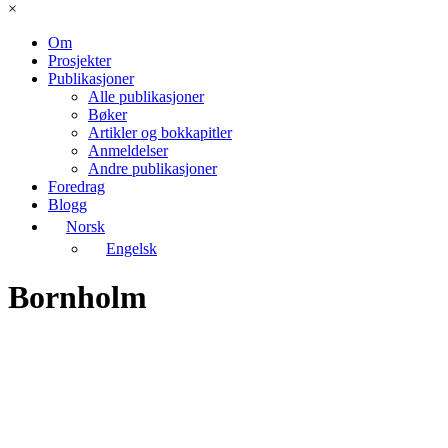
×
Om
Prosjekter
Publikasjoner
Alle publikasjoner
Bøker
Artikler og bokkapitler
Anmeldelser
Andre publikasjoner
Foredrag
Blogg
Norsk
Engelsk
Bornholm