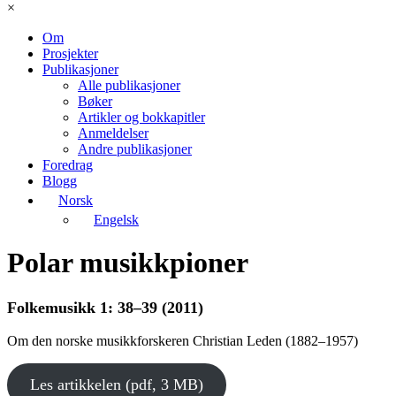
×
Om
Prosjekter
Publikasjoner
Alle publikasjoner
Bøker
Artikler og bokkapitler
Anmeldelser
Andre publikasjoner
Foredrag
Blogg
Norsk
Engelsk
Polar musikkpioner
Folkemusikk 1: 38–39 (2011)
Om den norske musikkforskeren Christian Leden (1882–1957)
Les artikkelen (pdf, 3 MB)