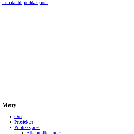
Tilbake til publikasjoner
Meny
Om
Prosjekter
Publikasjoner
Alle publikasjoner