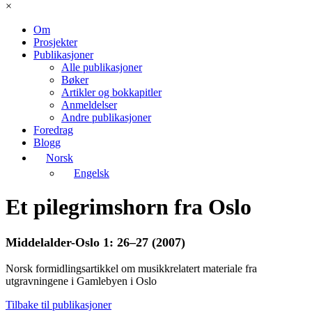
×
Om
Prosjekter
Publikasjoner
Alle publikasjoner
Bøker
Artikler og bokkapitler
Anmeldelser
Andre publikasjoner
Foredrag
Blogg
Norsk
Engelsk
Et pilegrimshorn fra Oslo
Middelalder-Oslo 1: 26–27 (2007)
Norsk formidlingsartikkel om musikkrelatert materiale fra
utgravningene i Gamlebyen i Oslo
Tilbake til publikasjoner