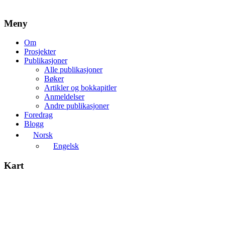
Meny
Om
Prosjekter
Publikasjoner
Alle publikasjoner
Bøker
Artikler og bokkapitler
Anmeldelser
Andre publikasjoner
Foredrag
Blogg
Norsk
Engelsk
Kart