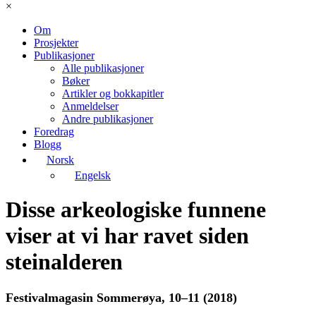
×
Om
Prosjekter
Publikasjoner
Alle publikasjoner
Bøker
Artikler og bokkapitler
Anmeldelser
Andre publikasjoner
Foredrag
Blogg
Norsk
Engelsk
Disse arkeologiske funnene
viser at vi har ravet siden
steinalderen
Festivalmagasin Sommerøya, 10–11 (2018)