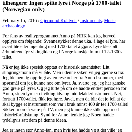
tilhengere: Ingen spilte lyre i Norge på 1700-tallet
(Norwegian only)
February 15, 2016
/
Gjermund Kolltveit
/
Instruments
,
Music
archaeology
For fans av realityprogrammet Anno på NRK kan jeg herved
opplyse om følgende: Svennestykket denne uka, å lage ei lyre, har
svært lite eller ingenting med 1700-tallet å gjøre. Lyre ble spilt i
århundrene før vikingtiden og i Norge kanskje fram til 12–1300-
tallet.
Nå er jeg ikke spesielt opptatt av historisk autentisitet. Litt
slingringsmonn må vi tåle. Men i denne saken vil jeg gjerne si fra:
Jeg ble nemlig oppringt av en researcher fra Anno i sommer, med
spørsmål om jeg kunne noe om lyrer. Ja, svarte jeg, jeg har ganske
god greie på lyrer. Og jeg lurte på om de hadde endret perioden for
Anno, siden lyre er et vikingtids- og middelalderinstrument. Nei,
fortsatt 1700-tallet, fikk jeg høre. Javel, men da blir det jo feil at de
skal bygge et instrument som var i bruk minst 400 år før 1700-tallet!
Sikkert moro å være på TV, men jeg kunne ikke stille opp med
historieforfalskning. Synd for Anno, tenkte jeg: Noen hadde
tydeligvis satt dem på denne ideen.
Jeg er ingen stor Anno-fan, men hvis jeg hadde vært det ville jeg