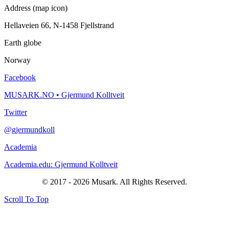
Address (map icon)
Hellaveien 66, N-1458 Fjellstrand
Earth globe
Norway
Facebook
MUSARK.NO • Gjermund Kolltveit
Twitter
@gjermundkoll
Academia
Academia.edu: Gjermund Kolltveit
© 2017 - 2026 Musark. All Rights Reserved.
Scroll To Top