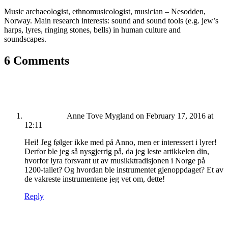
Music archaeologist, ethnomusicologist, musician – Nesodden,
Norway. Main research interests: sound and sound tools (e.g. jew’s
harps, lyres, ringing stones, bells) in human culture and
soundscapes.
6 Comments
Anne Tove Mygland
on February 17, 2016 at
12:11
Hei! Jeg følger ikke med på Anno, men er interessert i lyrer!
Derfor ble jeg så nysgjerrig på, da jeg leste artikkelen din,
hvorfor lyra forsvant ut av musikktradisjonen i Norge på
1200-tallet? Og hvordan ble instrumentet gjenoppdaget? Et av
de vakreste instrumentene jeg vet om, dette!
Reply