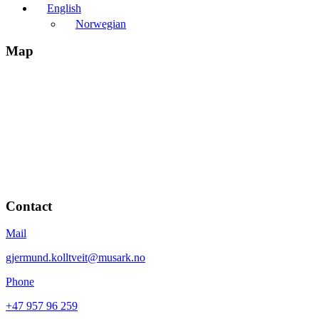
English
Norwegian
Map
Contact
Mail
gjermund.kolltveit@musark.no
Phone
+47 957 96 259